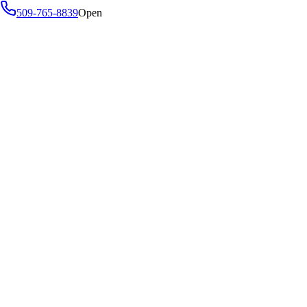
509-765-8839
Open